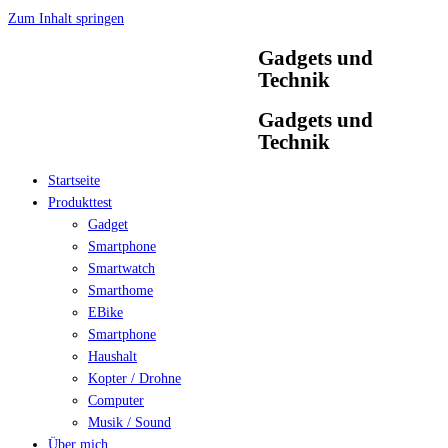
Zum Inhalt springen
Gadgets und
Technik
Gadgets und
Technik
Startseite
Produkttest
Gadget
Smartphone
Smartwatch
Smarthome
EBike
Smartphone
Haushalt
Kopter / Drohne
Computer
Musik / Sound
Über mich