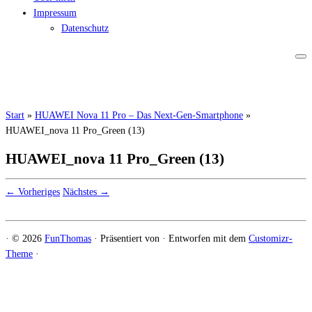
Impressum
Datenschutz
Start
»
HUAWEI Nova 11 Pro – Das Next-Gen-Smartphone
»
HUAWEI_nova 11 Pro_Green (13)
HUAWEI_nova 11 Pro_Green (13)
← Vorheriges
Nächstes →
·
© 2026
FunThomas
·
Präsentiert von
·
Entworfen mit dem
Customizr-
Theme
·