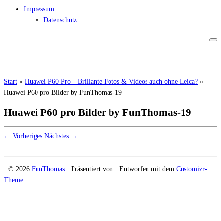
Impressum
Datenschutz
Start
»
Huawei P60 Pro – Brillante Fotos & Videos auch ohne Leica?
»
Huawei P60 pro Bilder by FunThomas-19
Huawei P60 pro Bilder by FunThomas-19
← Vorheriges
Nächstes →
·
© 2026
FunThomas
·
Präsentiert von
·
Entworfen mit dem
Customizr-
Theme
·