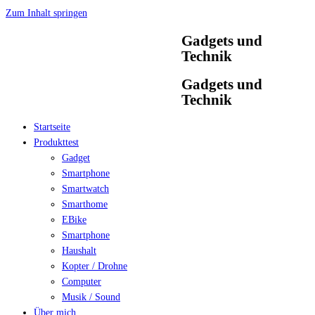
Zum Inhalt springen
Gadgets und
Technik
Gadgets und
Technik
Startseite
Produkttest
Gadget
Smartphone
Smartwatch
Smarthome
EBike
Smartphone
Haushalt
Kopter / Drohne
Computer
Musik / Sound
Über mich