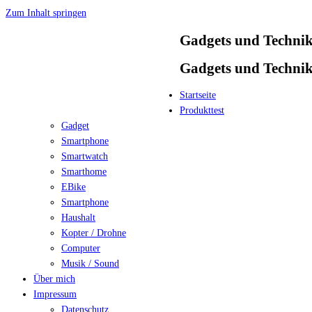
Zum Inhalt springen
Gadgets und Techni
Gadgets und Techni
Startseite
Produkttest
Gadget
Smartphone
Smartwatch
Smarthome
EBike
Smartphone
Haushalt
Kopter / Drohne
Computer
Musik / Sound
Über mich
Impressum
Datenschutz