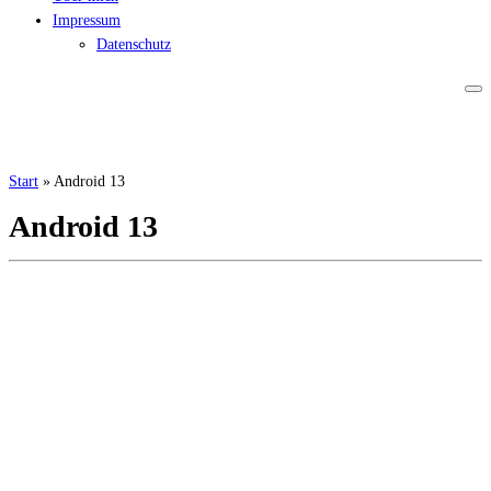
Impressum
Datenschutz
Start
»
Android 13
Android 13