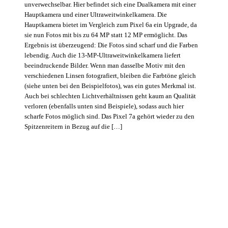
unverwechselbar. Hier befindet sich eine Dualkamera mit einer
Hauptkamera und einer Ultraweitwinkelkamera. Die
Hauptkamera bietet im Vergleich zum Pixel 6a ein Upgrade, da
sie nun Fotos mit bis zu 64 MP statt 12 MP ermöglicht. Das
Ergebnis ist überzeugend: Die Fotos sind scharf und die Farben
lebendig. Auch die 13-MP-Ultraweitwinkelkamera liefert
beeindruckende Bilder. Wenn man dasselbe Motiv mit den
verschiedenen Linsen fotografiert, bleiben die Farbtöne gleich
(siehe unten bei den Beispielfotos), was ein gutes Merkmal ist.
Auch bei schlechten Lichtverhältnissen geht kaum an Qualität
verloren (ebenfalls unten sind Beispiele), sodass auch hier
scharfe Fotos möglich sind. Das Pixel 7a gehört wieder zu den
Spitzenreitern in Bezug auf die […]