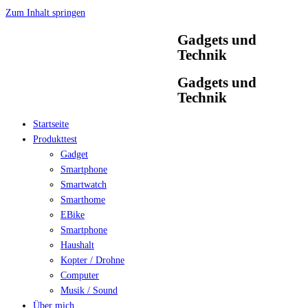
Zum Inhalt springen
Gadgets und
Technik
Gadgets und
Technik
Startseite
Produkttest
Gadget
Smartphone
Smartwatch
Smarthome
EBike
Smartphone
Haushalt
Kopter / Drohne
Computer
Musik / Sound
Über mich