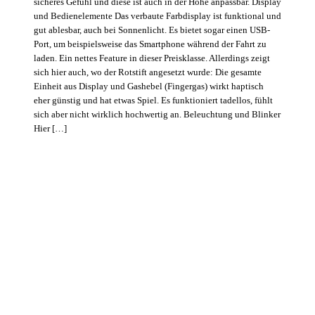
sicheres Gefühl und diese ist auch in der Höhe anpassbar. Display
und Bedienelemente Das verbaute Farbdisplay ist funktional und
gut ablesbar, auch bei Sonnenlicht. Es bietet sogar einen USB-
Port, um beispielsweise das Smartphone während der Fahrt zu
laden. Ein nettes Feature in dieser Preisklasse. Allerdings zeigt
sich hier auch, wo der Rotstift angesetzt wurde: Die gesamte
Einheit aus Display und Gashebel (Fingergas) wirkt haptisch
eher günstig und hat etwas Spiel. Es funktioniert tadellos, fühlt
sich aber nicht wirklich hochwertig an. Beleuchtung und Blinker
Hier […]