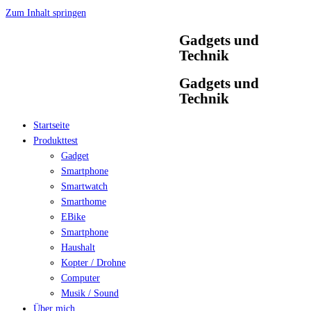
Zum Inhalt springen
Gadgets und
Technik
Gadgets und
Technik
Startseite
Produkttest
Gadget
Smartphone
Smartwatch
Smarthome
EBike
Smartphone
Haushalt
Kopter / Drohne
Computer
Musik / Sound
Über mich