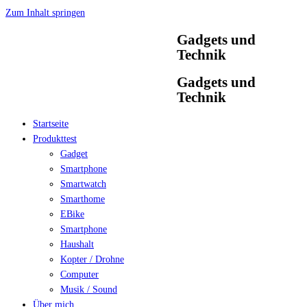
Zum Inhalt springen
Gadgets und
Technik
Gadgets und
Technik
Startseite
Produkttest
Gadget
Smartphone
Smartwatch
Smarthome
EBike
Smartphone
Haushalt
Kopter / Drohne
Computer
Musik / Sound
Über mich