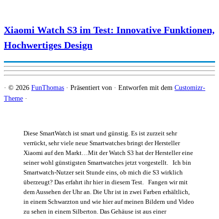
Xiaomi Watch S3 im Test: Innovative Funktionen,
Hochwertiges Design
·
© 2026
FunThomas
·
Präsentiert von
·
Entworfen mit dem
Customizr-
Theme
·
Diese SmartWatch ist smart und günstig. Es ist zurzeit sehr
verrückt, sehr viele neue Smartwatches bringt der Hersteller
Xiaomi auf den Markt…Mit der Watch S3 hat der Hersteller eine
seiner wohl günstigsten Smartwatches jetzt vorgestellt. Ich bin
Smartwatch-Nutzer seit Stunde eins, ob mich die S3 wirklich
überzeugt? Das erfahrt ihr hier in diesem Test. Fangen wir mit
dem Aussehen der Uhr an. Die Uhr ist in zwei Farben erhältlich,
in einem Schwarzton und wie hier auf meinen Bildern und Video
zu sehen in einem Silberton. Das Gehäuse ist aus einer