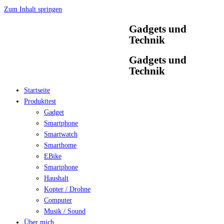
Zum Inhalt springen
Gadgets und
Technik
Gadgets und
Technik
Startseite
Produkttest
Gadget
Smartphone
Smartwatch
Smarthome
EBike
Smartphone
Haushalt
Kopter / Drohne
Computer
Musik / Sound
Über mich