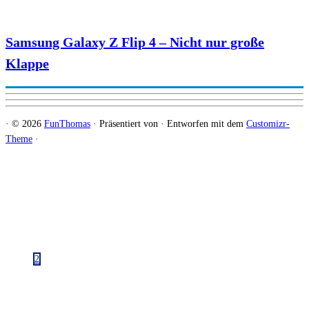
Samsung Galaxy Z Flip 4 – Nicht nur große
Klappe
·
© 2026
FunThomas
·
Präsentiert von
·
Entworfen mit dem
Customizr-
Theme
·
2