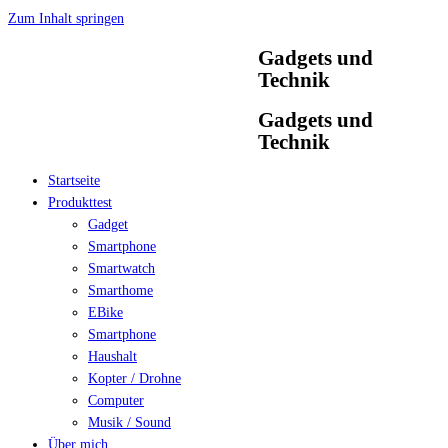
Zum Inhalt springen
Gadgets und
Technik
Gadgets und
Technik
Startseite
Produkttest
Gadget
Smartphone
Smartwatch
Smarthome
EBike
Smartphone
Haushalt
Kopter / Drohne
Computer
Musik / Sound
Über mich