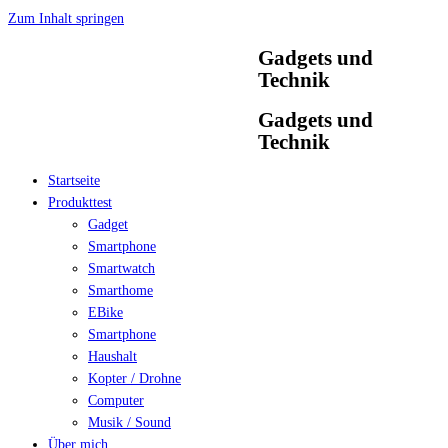
Zum Inhalt springen
Gadgets und
Technik
Gadgets und
Technik
Startseite
Produkttest
Gadget
Smartphone
Smartwatch
Smarthome
EBike
Smartphone
Haushalt
Kopter / Drohne
Computer
Musik / Sound
Über mich