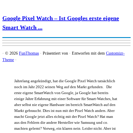
Google Pixel Watch – Ist Googles erste eigene
Smart Watch ...
·
© 2026
FunThomas
·
Präsentiert von
·
Entworfen mit dem
Customizr-
Theme
·
Jahrelang angekündigt, hat die Google Pixel Watch tatsächlich
noch im Jahr 2022 seinen Weg auf den Markt gefunden. Die
erste eigene SmartWatch von Google, ja Google hat bereits
einige Jahre Erfahrung mit einer Software für Smart-Watches, hat
aber selbst nie eigene Hardware im bereich SmartWatch auf den
Markt gebraucht. Dies ist nun mit der Pixel Watch anders. Aber
macht Google jetzt alles richtig mit der Pixel Watch? Hat man
aus den Fehlern die andere Hersteller wie Samsung und co.
machten gelernt? Vorweg, ein klaren nein. Leider nicht. Aber ist