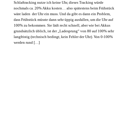
Schlaftracking nutze ich keine Uhr, dieses Tracking würde
nochmals ca. 20% Akku kosten… also spätestens beim Frühstück
wäre laden der Uhr ein muss. Und da gibt es dann ein Problem,
dass Frühstück müsste dann sehr üppig ausfallen, um die Uhr auf
100% zu bekommen. Sie lädt recht schnell, aber wie bei Akkus
grundsätzlich üblich, ist der „Ladesprung“ von 80 auf 100% sehr
langfristig (technisch bedingt, kein Fehler der Uhr). Von 0-100%
werden rund […]