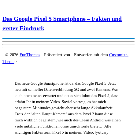
Das Google Pixel 5 Smartphone – Fakten und
erster Eindruck
·
© 2026
FunThomas
·
Präsentiert von
·
Entworfen mit dem
Customizr-
Theme
·
Das neue Google Smartphone ist da, das Google Pixel 5. Jetzt
neu mit schneller Datenverbindung 5G und zwei Kameras. Was
euch noch neues erwartet und ob es sich lohnt das Pixel 5, dass
erfahrt Ihr in meinem Video. Soviel vorweg, es hat mich
begeistert. Minimales gewicht aber sehr lange Akkulaufzeit.
Trotz der “alten Haupt-Kamera” aus dem Pixel 2 kann diese
mich wirklich begeistern, wie auch des Clean Android was einen
viele nützliche Funktionen ohne umschweife bietet… Alle
wichtigen Fakten zum Pixel 5 in meinem Video. [yotuwp