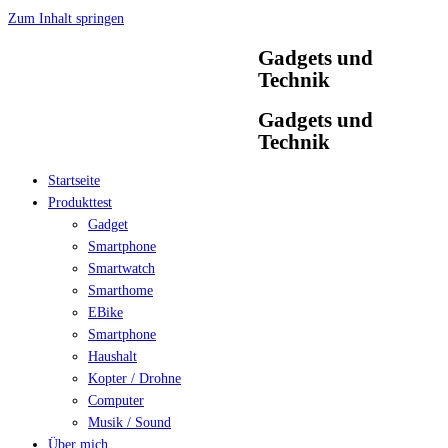
Zum Inhalt springen
Gadgets und
Technik
Gadgets und
Technik
Startseite
Produkttest
Gadget
Smartphone
Smartwatch
Smarthome
EBike
Smartphone
Haushalt
Kopter / Drohne
Computer
Musik / Sound
Über mich