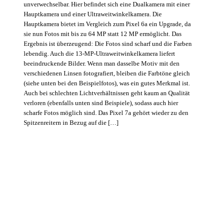
unverwechselbar. Hier befindet sich eine Dualkamera mit einer
Hauptkamera und einer Ultraweitwinkelkamera. Die
Hauptkamera bietet im Vergleich zum Pixel 6a ein Upgrade, da
sie nun Fotos mit bis zu 64 MP statt 12 MP ermöglicht. Das
Ergebnis ist überzeugend: Die Fotos sind scharf und die Farben
lebendig. Auch die 13-MP-Ultraweitwinkelkamera liefert
beeindruckende Bilder. Wenn man dasselbe Motiv mit den
verschiedenen Linsen fotografiert, bleiben die Farbtöne gleich
(siehe unten bei den Beispielfotos), was ein gutes Merkmal ist.
Auch bei schlechten Lichtverhältnissen geht kaum an Qualität
verloren (ebenfalls unten sind Beispiele), sodass auch hier
scharfe Fotos möglich sind. Das Pixel 7a gehört wieder zu den
Spitzenreitern in Bezug auf die […]