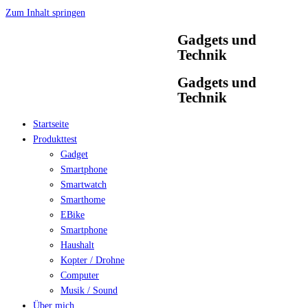
Zum Inhalt springen
Gadgets und
Technik
Gadgets und
Technik
Startseite
Produkttest
Gadget
Smartphone
Smartwatch
Smarthome
EBike
Smartphone
Haushalt
Kopter / Drohne
Computer
Musik / Sound
Über mich