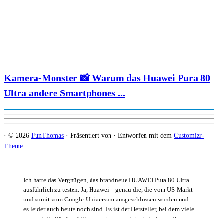
Kamera-Monster 📸 Warum das Huawei Pura 80
Ultra andere Smartphones ...
·
© 2026
FunThomas
·
Präsentiert von
·
Entworfen mit dem
Customizr-
Theme
·
Ich hatte das Vergnügen, das brandneue HUAWEI Pura 80 Ultra
ausführlich zu testen. Ja, Huawei – genau die, die vom US-Markt
und somit vom Google-Universum ausgeschlossen wurden und
es leider auch heute noch sind. Es ist der Hersteller, bei dem viele