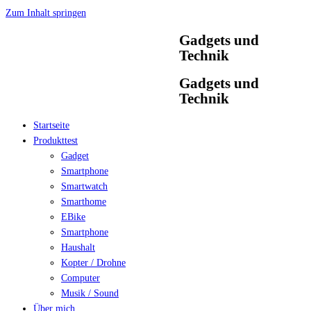
Zum Inhalt springen
Gadgets und
Technik
Gadgets und
Technik
Startseite
Produkttest
Gadget
Smartphone
Smartwatch
Smarthome
EBike
Smartphone
Haushalt
Kopter / Drohne
Computer
Musik / Sound
Über mich