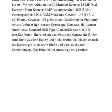
bis zu 47% mehr Akku in nur 30 Minuten Kamera: 12 MP Dual
Kamera / Front Kamera: 8 MP Arbeitsspeicher: 4GB RAM /
Gerätespeicher: 32GB ROM Maße und Gewicht: 145.5 x71.0
x7.45 mm / Gewicht: 153 g Sensoren: Accelerometer, Proximity
sensor, Ambient light sensor, Gyroscope, Compass, Hall-sensor
Anschlüsse: Standard USB Type-C, microSD card slot, 3.5
mm Kopfhörer Hier sind ein paar Fotos der Kamera, die Bilder
sind direkt aus dem Handy und nicht bearbeitet. Ich denke auch
die Kamera gibt sich keine Blöße und passt zum guten
Gerätekonzept. Das Honor 8 bei amazon günstig kaufen: