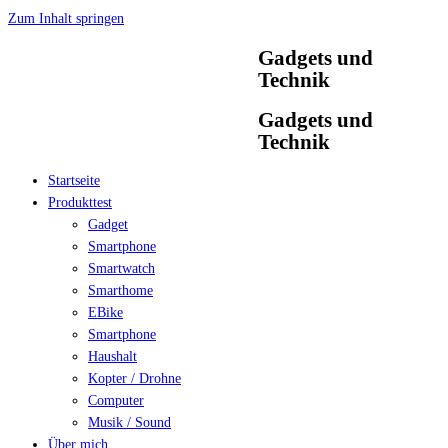
Zum Inhalt springen
Gadgets und
Technik
Gadgets und
Technik
Startseite
Produkttest
Gadget
Smartphone
Smartwatch
Smarthome
EBike
Smartphone
Haushalt
Kopter / Drohne
Computer
Musik / Sound
Über mich