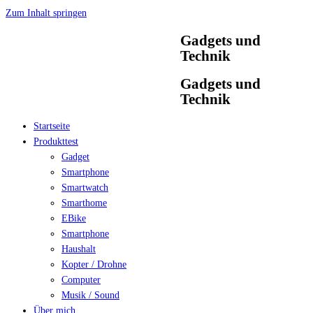
Zum Inhalt springen
Gadgets und
Technik
Gadgets und
Technik
Startseite
Produkttest
Gadget
Smartphone
Smartwatch
Smarthome
EBike
Smartphone
Haushalt
Kopter / Drohne
Computer
Musik / Sound
Über mich