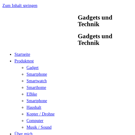
Zum Inhalt springen
Gadgets und
Technik
Gadgets und
Technik
Startseite
Produkttest
Gadget
Smartphone
Smartwatch
Smarthome
EBike
Smartphone
Haushalt
Kopter / Drohne
Computer
Musik / Sound
Über mich