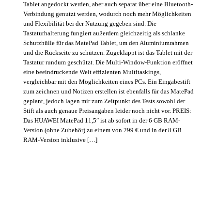
Tablet angedockt werden, aber auch separat über eine Bluetooth-
Verbindung genutzt werden, wodurch noch mehr Möglichkeiten
und Flexibilität bei der Nutzung gegeben sind. Die
Tastaturhalterung fungiert außerdem gleichzeitig als schlanke
Schutzhülle für das MatePad Tablet, um den Aluminiumrahmen
und die Rückseite zu schützen. Zugeklappt ist das Tablet mit der
Tastatur rundum geschützt. Die Multi-Window-Funktion eröffnet
eine beeindruckende Welt effizienten Multitaskings,
vergleichbar mit den Möglichkeiten eines PCs. Ein Eingabestift
zum zeichnen und Notizen erstellen ist ebenfalls für das MatePad
geplant, jedoch lagen mir zum Zeitpunkt des Tests sowohl der
Stift als auch genaue Preisangaben leider noch nicht vor. PREIS:
Das HUAWEI MatePad 11,5″ ist ab sofort in der 6 GB RAM-
Version (ohne Zubehör) zu einem von 299 € und in der 8 GB
RAM-Version inklusive […]