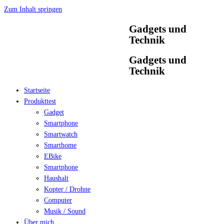
Zum Inhalt springen
Gadgets und
Technik
Gadgets und
Technik
Startseite
Produkttest
Gadget
Smartphone
Smartwatch
Smarthome
EBike
Smartphone
Haushalt
Kopter / Drohne
Computer
Musik / Sound
Über mich