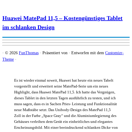
Huawei MatePad 11,5 – Kostengünstiges Tablet
im schlanken Design
·
© 2026
FunThomas
·
Präsentiert von
·
Entworfen mit dem
Customizr-
Theme
·
Es ist wieder einmal soweit, Huawei hat heute ein neues Tabelt
vorgestellt und erweitert seine MatePad-Serie um ein neues
Highlight, dass Huawei MatePad 11,5. Ich hatte das Vergnügen,
dieses Tablet in den letzten Tagen ausführlich zu testen, und ich
muss sagen, dass es in Sachen Pries- Leistung und Funktionalität
neue Maßstäbe setzt. Das Unibody-Design des MatePad 11,5
Zoll in der Farbe „Space Gray“ und die Aluminiumlegierung des
Gehäuses verleihen dem Gerät ein einheitliches und elegantes
Erscheinungsbild. Mit einer beeindruckend schlanken Dicke von