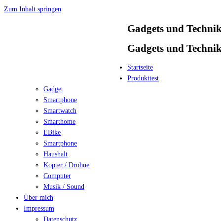
Zum Inhalt springen
Gadgets und Techni
Gadgets und Techni
Startseite
Produkttest
Gadget
Smartphone
Smartwatch
Smarthome
EBike
Smartphone
Haushalt
Kopter / Drohne
Computer
Musik / Sound
Über mich
Impressum
Datenschutz