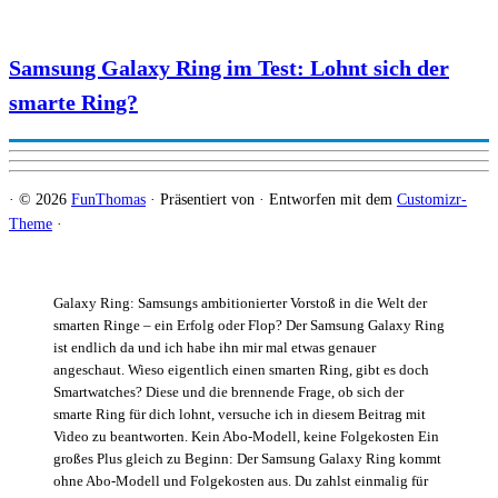
Samsung Galaxy Ring im Test: Lohnt sich der
smarte Ring?
·
© 2026
FunThomas
·
Präsentiert von
·
Entworfen mit dem
Customizr-
Theme
·
Galaxy Ring: Samsungs ambitionierter Vorstoß in die Welt der
smarten Ringe – ein Erfolg oder Flop? Der Samsung Galaxy Ring
ist endlich da und ich habe ihn mir mal etwas genauer
angeschaut. Wieso eigentlich einen smarten Ring, gibt es doch
Smartwatches? Diese und die brennende Frage, ob sich der
smarte Ring für dich lohnt, versuche ich in diesem Beitrag mit
Video zu beantworten. Kein Abo-Modell, keine Folgekosten Ein
großes Plus gleich zu Beginn: Der Samsung Galaxy Ring kommt
ohne Abo-Modell und Folgekosten aus. Du zahlst einmalig für