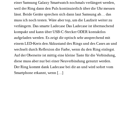
einer Samsung Galaxy Smartwatch nochmals verlängert werden,
weil der Ring dann den Puls kontinuierlich über die Uhr messen
lässt. Beide Geräte sprechen sich dann laut Samsung ab… das
muss ich noch testen. Wäre aber top, um die Laufzeit weiter zu
verlängern. Das smarte Ladecase Das Ladecase ist überraschend
kompakt und kann über USB-C-Stecker ODER kontaktlos
aufgeladen werden. Es zeigt dir optisch sehr ansprechend mit
einem LED-Kreis den Akkustand des Rings und des Cases an und
wechselt durch Reflexion die Farbe, wenn du den Ring einlegst.
Auf der Oberseite ist mittig eine kleine Taste für die Verbindung,
diese muss aber nur bei einer Neuverbindung genutzt werden.
Der Ring kommt dank Ladecase bei dir an und wird sofort vom
Smartphone erkannt, wenn […]