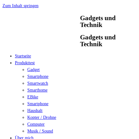
Zum Inhalt springen
Gadgets und
Technik
Gadgets und
Technik
Startseite
Produkttest
Gadget
Smartphone
Smartwatch
Smarthome
EBike
Smartphone
Haushalt
Kopter / Drohne
Computer
Musik / Sound
Über mich