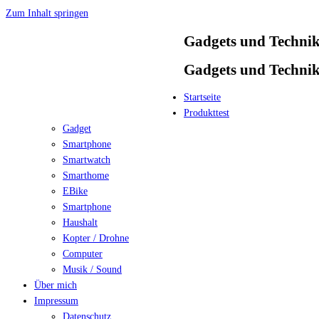
Zum Inhalt springen
Gadgets und Techni
Gadgets und Techni
Startseite
Produkttest
Gadget
Smartphone
Smartwatch
Smarthome
EBike
Smartphone
Haushalt
Kopter / Drohne
Computer
Musik / Sound
Über mich
Impressum
Datenschutz