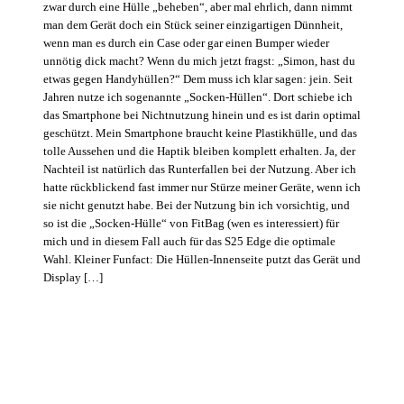
zwar durch eine Hülle „beheben“, aber mal ehrlich, dann nimmt
man dem Gerät doch ein Stück seiner einzigartigen Dünnheit,
wenn man es durch ein Case oder gar einen Bumper wieder
unnötig dick macht? Wenn du mich jetzt fragst: „Simon, hast du
etwas gegen Handyhüllen?“ Dem muss ich klar sagen: jein. Seit
Jahren nutze ich sogenannte „Socken-Hüllen“. Dort schiebe ich
das Smartphone bei Nichtnutzung hinein und es ist darin optimal
geschützt. Mein Smartphone braucht keine Plastikhülle, und das
tolle Aussehen und die Haptik bleiben komplett erhalten. Ja, der
Nachteil ist natürlich das Runterfallen bei der Nutzung. Aber ich
hatte rückblickend fast immer nur Stürze meiner Geräte, wenn ich
sie nicht genutzt habe. Bei der Nutzung bin ich vorsichtig, und
so ist die „Socken-Hülle“ von FitBag (wen es interessiert) für
mich und in diesem Fall auch für das S25 Edge die optimale
Wahl. Kleiner Funfact: Die Hüllen-Innenseite putzt das Gerät und
Display […]