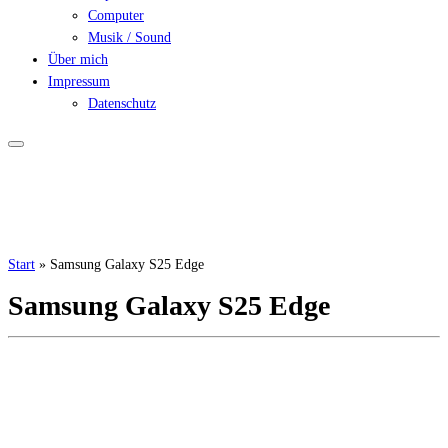
Computer
Musik / Sound
Über mich
Impressum
Datenschutz
Start
»
Samsung Galaxy S25 Edge
Samsung Galaxy S25 Edge