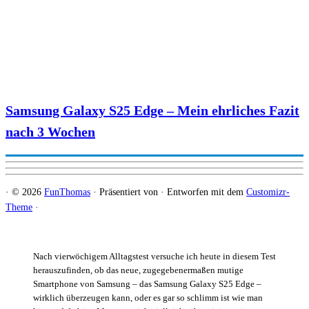
Samsung Galaxy S25 Edge – Mein ehrliches Fazit
nach 3 Wochen
·
© 2026
FunThomas
·
Präsentiert von
·
Entworfen mit dem
Customizr-
Theme
·
Nach vierwöchigem Alltagstest versuche ich heute in diesem Test
herauszufinden, ob das neue, zugegebenermaßen mutige
Smartphone von Samsung – das Samsung Galaxy S25 Edge –
wirklich überzeugen kann, oder es gar so schlimm ist wie man