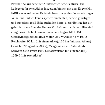
Plastik 2 Akkus bedeutet 2 unterschiedliche Schlüssel Ein
Ladegerät für zwei Akkus Insgesamt bin ich mit dem Engwe M1
E-Bike sehr zufrieden. Es ist ein hervorragendes Preis-Leistungs-
Verhältnis und ich kann es jedem empfehlen, der ein günstiges
und zuverlässiges E-Bike sucht. Ich hoffe, dieser Beitrag hat dir
geholfen, mehr über das Engwe M1 E-Bike zu erfahren. Hier sind
einige zusätzliche Informationen zum Engwe M1 E-Bike:
Geschwindigkeit: 25 km/h Motor: 250 W Akku: 48 V 10 Ah
Reichweite: 90 km (mit einem Akku), 160 km (mit zwei Akkus)
Gewicht: 22 kg (ohne Akku), 25 kg (mit einem Akku) Farbe:
Schwarz, Gelb Preis: 1099 € (Basisversion mit einem Akku),
1299 € (mit zwei Akkus)