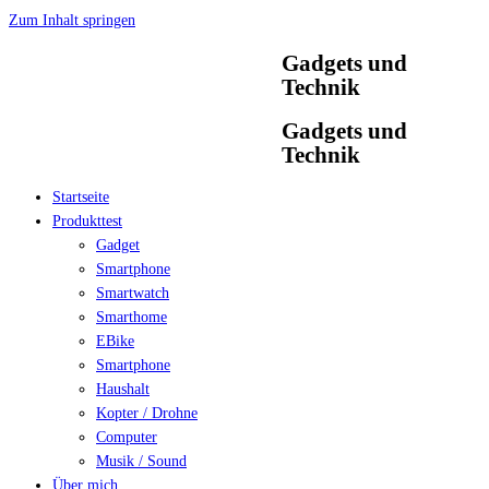
Zum Inhalt springen
Gadgets und
Technik
Gadgets und
Technik
Startseite
Produkttest
Gadget
Smartphone
Smartwatch
Smarthome
EBike
Smartphone
Haushalt
Kopter / Drohne
Computer
Musik / Sound
Über mich