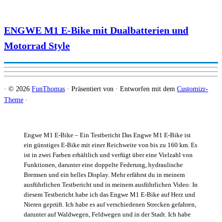
ENGWE M1 E-Bike mit Dualbatterien und
Motorrad Style
·
© 2026
FunThomas
·
Präsentiert von
·
Entworfen mit dem
Customizr-
Theme
·
Engwe M1 E-Bike – Ein Testbericht Das Engwe M1 E-Bike ist
ein günstiges E-Bike mit einer Reichweite von bis zu 160 km. Es
ist in zwei Farben erhältlich und verfügt über eine Vielzahl von
Funktionen, darunter eine doppelte Federung, hydraulische
Bremsen und ein helles Display. Mehr erfährst du in meinem
ausführlichen Testbericht und in meinem ausführlichen Video: In
diesem Testbericht habe ich das Engwe M1 E-Bike auf Herz und
Nieren geprüft. Ich habe es auf verschiedenen Strecken gefahren,
darunter auf Waldwegen, Feldwegen und in der Stadt. Ich habe