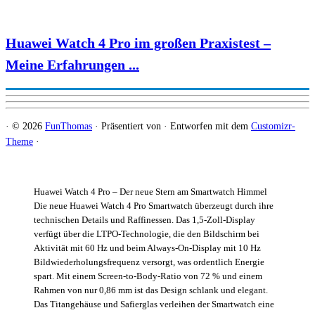
Huawei Watch 4 Pro im großen Praxistest –
Meine Erfahrungen ...
·
© 2026
FunThomas
·
Präsentiert von
·
Entworfen mit dem
Customizr-
Theme
·
Huawei Watch 4 Pro – Der neue Stern am Smartwatch Himmel
Die neue Huawei Watch 4 Pro Smartwatch überzeugt durch ihre
technischen Details und Raffinessen. Das 1,5-Zoll-Display
verfügt über die LTPO-Technologie, die den Bildschirm bei
Aktivität mit 60 Hz und beim Always-On-Display mit 10 Hz
Bildwiederholungsfrequenz versorgt, was ordentlich Energie
spart. Mit einem Screen-to-Body-Ratio von 72 % und einem
Rahmen von nur 0,86 mm ist das Design schlank und elegant.
Das Titangehäuse und Safierglas verleihen der Smartwatch eine