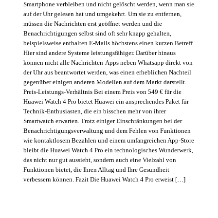
Smartphone verbleiben und nicht gelöscht werden, wenn man sie
auf der Uhr gelesen hat und umgekehrt. Um sie zu entfernen,
müssen die Nachrichten erst geöffnet werden und die
Benachrichtigungen selbst sind oft sehr knapp gehalten,
beispielsweise enthalten E-Mails höchstens einen kurzen Betreff.
Hier sind andere Systeme leistungsfähiger. Darüber hinaus
können nicht alle Nachrichten-Apps neben Whatsapp direkt von
der Uhr aus beantwortet werden, was einen erheblichen Nachteil
gegenüber einigen anderen Modellen auf dem Markt darstellt.
Preis-Leistungs-Verhältnis Bei einem Preis von 549 € für die
Huawei Watch 4 Pro bietet Huawei ein ansprechendes Paket für
Technik-Enthusiasten, die ein bisschen mehr von ihrer
Smartwatch erwarten. Trotz einiger Einschränkungen bei der
Benachrichtigungsverwaltung und dem Fehlen von Funktionen
wie kontaktlosem Bezahlen und einem umfangreichen App-Store
bleibt die Huawei Watch 4 Pro ein technologisches Wunderwerk,
das nicht nur gut aussieht, sondern auch eine Vielzahl von
Funktionen bietet, die Ihren Alltag und Ihre Gesundheit
verbessern können. Fazit Die Huawei Watch 4 Pro erweist […]