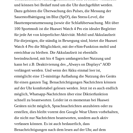
und können bei Bedarf rund um die Uhr durchgeführt werden.
Dazu gehören die Überwachung des Pulses, die Messung der
Sauerstoffsättigung im Blut (SpO²), das Stress-Level, die
Hauttemperaturmessung (sowie die Schlafüberwachung. Mit über
100 Sportmodi ist die Huawei Watch 4 Pro ein idealer Begleiter
für jede Art von körperlicher Aktivität. Mobil und Akkulaufzeit
Für diejenigen, die ständig in Bewegung sind, bietet die Huawei
Watch 4 Pro die Möglichkeit, mit der eSim-Funktion mobil und
erreichbar zu bleiben. Die Akkulaufzeit ist ebenfalls
beeindruckend, mit bis 4 Tagen umfangreicher Nutzung und
kann bei z.B. Deaktivierung des „Always on Displays“ AOD
verlängert werden. Und wenn der Akku einmal leer ist,
ermöglicht eine 15-minütige Aufladung die Nutzung des Geräts
für einen ganzen Tag. Benachrichtigungen Nachrichten können
auf der Uhr komfortabel gelesen werden. Jetzt ist es auch endlich
möglich, Whatsapp-Nachrichten über eine Diktierfunktion
schnell zu beantworten. Leider ist es momentan bei Huawei
Geräten nicht möglich, Sprachnachrichten anzuhören oder zu
erstellen, dies bleibt vorerst den Google Wear Uhren vorbehalten,
die nicht nur Nachrichten beantworten, sondern auch aktiv
verfassen können. Es ist auch bedauerlich, dass
Benachrichtigungen nach dem lesen auf der Uhr, auf dem