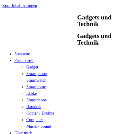
Zum Inhalt springen
Gadgets und
Technik
Gadgets und
Technik
Startseite
Produkttest
Gadget
Smartphone
Smartwatch
Smarthome
EBike
Smartphone
Haushalt
Kopter / Drohne
Computer
Musik / Sound
Über mich