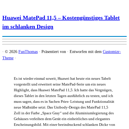
Huawei MatePad 11,5 – Kostengünstiges Tablet
im schlanken Design
·
© 2026
FunThomas
·
Präsentiert von
·
Entworfen mit dem
Customizr-
Theme
·
Es ist wieder einmal soweit, Huawei hat heute ein neues Tabelt
vorgestellt und erweitert seine MatePad-Serie um ein neues
Highlight, dass Huawei MatePad 11,5. Ich hatte das Vergnügen,
dieses Tablet in den letzten Tagen ausführlich zu testen, und ich
muss sagen, dass es in Sachen Pries- Leistung und Funktionalität
neue Maßstäbe setzt. Das Unibody-Design des MatePad 11,5
Zoll in der Farbe „Space Gray“ und die Aluminiumlegierung des
Gehäuses verleihen dem Gerät ein einheitliches und elegantes
Erscheinungsbild. Mit einer beeindruckend schlanken Dicke von