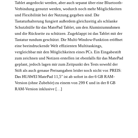
Tablet angedockt werden, aber auch separat über eine Bluetooth-
Verbindung genutzt werden, wodurch noch mehr Möglichkeiten
und Flexibilität bei der Nutzung gegeben sind. Die
Tastaturhalterung fungiert außerdem gleichzeitig als schlanke
Schutzhülle für das MatePad Tablet, um den Aluminiumrahmen
und die Rückseite zu schützen. Zugeklappt ist das Tablet mit der
Tastatur rundum geschützt. Die Multi-Window-Funktion eröffnet
eine beeindruckende Welt effizienten Multitaskings,
vergleichbar mit den Möglichkeiten eines PCs. Ein Eingabestift
zum zeichnen und Notizen erstellen ist ebenfalls für das MatePad
geplant, jedoch lagen mir zum Zeitpunkt des Tests sowohl der
Stift als auch genaue Preisangaben leider noch nicht vor. PREIS:
Das HUAWEI MatePad 11,5″ ist ab sofort in der 6 GB RAM-
Version (ohne Zubehör) zu einem von 299 € und in der 8 GB
RAM-Version inklusive […]