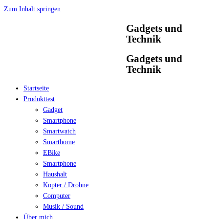
Zum Inhalt springen
Gadgets und
Technik
Gadgets und
Technik
Startseite
Produkttest
Gadget
Smartphone
Smartwatch
Smarthome
EBike
Smartphone
Haushalt
Kopter / Drohne
Computer
Musik / Sound
Über mich