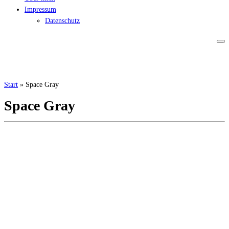
Impressum
Datenschutz
Start
»
Space Gray
Space Gray