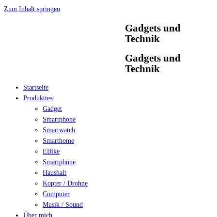
Zum Inhalt springen
Gadgets und
Technik
Gadgets und
Technik
Startseite
Produkttest
Gadget
Smartphone
Smartwatch
Smarthome
EBike
Smartphone
Haushalt
Kopter / Drohne
Computer
Musik / Sound
Über mich