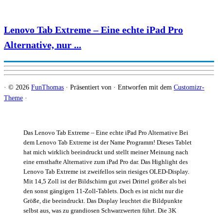
Lenovo Tab Extreme – Eine echte iPad Pro
Alternative, nur ...
·
© 2026
FunThomas
·
Präsentiert von
·
Entworfen mit dem
Customizr-
Theme
·
Das Lenovo Tab Extreme – Eine echte iPad Pro Alternative Bei
dem Lenovo Tab Extreme ist der Name Programm! Dieses Tablet
hat mich wirklich beeindruckt und stellt meiner Meinung nach
eine ernsthafte Alternative zum iPad Pro dar. Das Highlight des
Lenovo Tab Extreme ist zweifellos sein riesiges OLED-Display.
Mit 14,5 Zoll ist der Bildschirm gut zwei Drittel größer als bei
den sonst gängigen 11-Zoll-Tablets. Doch es ist nicht nur die
Größe, die beeindruckt. Das Display leuchtet die Bildpunkte
selbst aus, was zu grandiosen Schwarzwerten führt. Die 3K