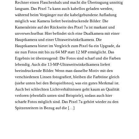
Rechner einen Flaschenhals und macht die Übertragung unnötig
langsam. Das Pixel 7a kann auch kabellos geladen werden,
während beim Vorgänger nur die kabelgebundene Aufladung
möglich war. Kamera liefert beeindruckende Bilder: Die
Kameraleiste auf der Rückseite des Pixel 7a ist markant und
unverwechselbar. Hier befindet sich eine Dualkamera mit einer
Hauptkamera und einer Ultraweitwinkelkamera. Die
Hauptkamera bietet im Vergleich zum Pixel 6a ein Upgrade, da
sie nun Fotos mit bis zu 64 MP statt 12 MP ermöglicht. Das
Ergebnis ist überzeugend: Die Fotos sind scharf und die Farben
lebendig. Auch die 13-MP-Ultraweitwinkelkamera liefert
beeindruckende Bilder. Wenn man dasselbe Motiv mit den
verschiedenen Linsen fotografiert, bleiben die Farbtöne gleich
(siehe unten bei den Beispielfotos), was ein gutes Merkmal ist.
Auch bei schlechten Lichtverhältnissen geht kaum an Qualität
verloren (ebenfalls unten sind Beispiele), sodass auch hier
scharfe Fotos möglich sind. Das Pixel 7a gehört wieder zu den
Spitzenreitern in Bezug auf die […]