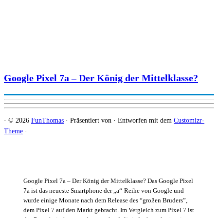
Google Pixel 7a – Der König der Mittelklasse?
·
© 2026
FunThomas
·
Präsentiert von
·
Entworfen mit dem
Customizr-
Theme
·
Google Pixel 7a – Der König der Mittelklasse? Das Google Pixel
7a ist das neueste Smartphone der „a“-Reihe von Google und
wurde einige Monate nach dem Release des “großen Bruders”,
dem Pixel 7 auf den Markt gebracht. Im Vergleich zum Pixel 7 ist