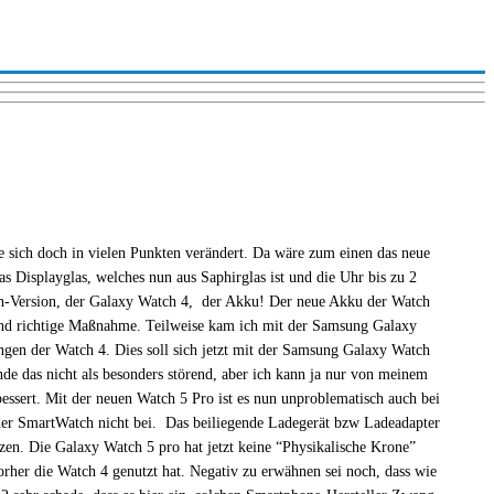
 sich doch in vielen Punkten verändert. Da wäre zum einen das neue
s Displayglas, welches nun aus Saphirglas ist und die Uhr bis zu 2
ach-Version, der Galaxy Watch 4, der Akku! Der neue Akku der Watch
und richtige Maßnahme. Teilweise kam ich mit der Samsung Galaxy
gen der Watch 4. Dies soll sich jetzt mit der Samsung Galaxy Watch
nde das nicht als besonders störend, aber ich kann ja nur von meinem
ssert. Mit der neuen Watch 5 Pro ist es nun unproblematisch auch bei
 der SmartWatch nicht bei. Das beiliegende Ladegerät bzw Ladeadapter
itzen. Die Galaxy Watch 5 pro hat jetzt keine “Physikalische Krone”
her die Watch 4 genutzt hat. Negativ zu erwähnen sei noch, dass wie