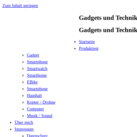
Zum Inhalt springen
Gadgets und Techni
Gadgets und Techni
Startseite
Produkttest
Gadget
Smartphone
Smartwatch
Smarthome
EBike
Smartphone
Haushalt
Kopter / Drohne
Computer
Musik / Sound
Über mich
Impressum
Datenschutz