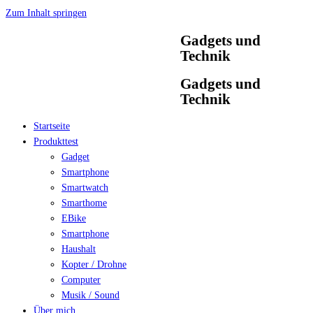
Zum Inhalt springen
Gadgets und
Technik
Gadgets und
Technik
Startseite
Produkttest
Gadget
Smartphone
Smartwatch
Smarthome
EBike
Smartphone
Haushalt
Kopter / Drohne
Computer
Musik / Sound
Über mich