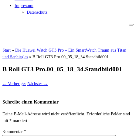
Impressum
Datenschutz
Start
»
Die Huawei Watch GT3 Pro – Ein SmartWatch Traum aus Titan
und Saphirglas
»
B Roll GT3 Pro.00_05_18_34.Standbild001
B Roll GT3 Pro.00_05_18_34.Standbild001
← Vorheriges
Nächstes →
Schreibe einen Kommentar
Deine E-Mail-Adresse wird nicht veröffentlicht.
Erforderliche Felder sind
mit
*
markiert
Kommentar
*