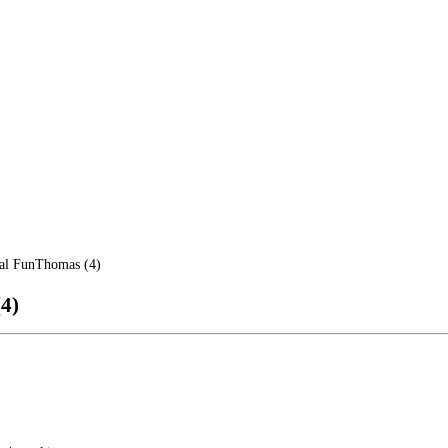
al FunThomas (4)
4)