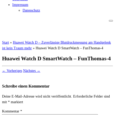
Impressum
Datenschutz
Start
»
Huawei Watch D – Zuverlässige Blutdruckmessung am Handgelenk
ist kein Traum mehr
»
Huawei Watch D SmartWatch – FunThomas-4
Huawei Watch D SmartWatch – FunThomas-4
← Vorheriges
Nächstes →
Schreibe einen Kommentar
Deine E-Mail-Adresse wird nicht veröffentlicht.
Erforderliche Felder sind
mit
*
markiert
Kommentar
*