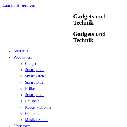
Zum Inhalt springen
Gadgets und
Technik
Gadgets und
Technik
Startseite
Produkttest
Gadget
Smartphone
Smartwatch
Smarthome
EBike
Smartphone
Haushalt
Kopter / Drohne
Computer
Musik / Sound
Über mich