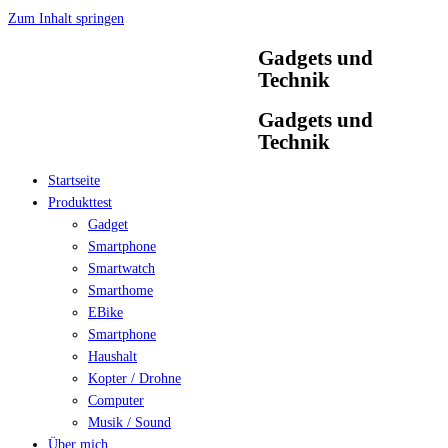
Zum Inhalt springen
Gadgets und
Technik
Gadgets und
Technik
Startseite
Produkttest
Gadget
Smartphone
Smartwatch
Smarthome
EBike
Smartphone
Haushalt
Kopter / Drohne
Computer
Musik / Sound
Über mich