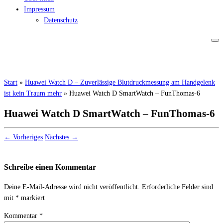
Impressum
Datenschutz
Start
»
Huawei Watch D – Zuverlässige Blutdruckmessung am Handgelenk
ist kein Traum mehr
»
Huawei Watch D SmartWatch – FunThomas-6
Huawei Watch D SmartWatch – FunThomas-6
← Vorheriges
Nächstes →
Schreibe einen Kommentar
Deine E-Mail-Adresse wird nicht veröffentlicht.
Erforderliche Felder sind
mit
*
markiert
Kommentar
*