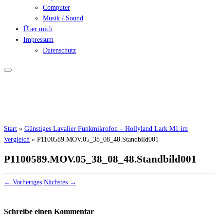
Computer
Musik / Sound
Über mich
Impressum
Datenschutz
Start
»
Günstiges Lavalier Funkmikrofon – Hollyland Lark M1 im
Vergleich
»
P1100589.MOV.05_38_08_48.Standbild001
P1100589.MOV.05_38_08_48.Standbild001
← Vorheriges
Nächstes →
Schreibe einen Kommentar