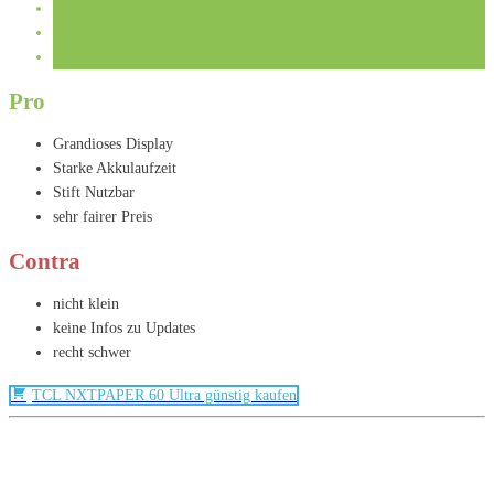
Pro
Grandioses Display
Starke Akkulaufzeit
Stift Nutzbar
sehr fairer Preis
Contra
nicht klein
keine Infos zu Updates
recht schwer
TCL NXTPAPER 60 Ultra günstig kaufen