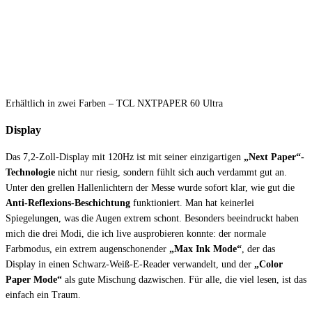
Erhältlich in zwei Farben – TCL NXTPAPER 60 Ultra
Display
Das 7,2-Zoll-Display mit 120Hz ist mit seiner einzigartigen
„Next Paper“-
Technologie
nicht nur riesig, sondern fühlt sich auch verdammt gut an.
Unter den grellen Hallenlichtern der Messe wurde sofort klar, wie gut die
Anti-Reflexions-Beschichtung
funktioniert. Man hat keinerlei
Spiegelungen, was die Augen extrem schont. Besonders beeindruckt haben
mich die drei Modi, die ich live ausprobieren konnte: der normale
Farbmodus, ein extrem augenschonender
„Max Ink Mode“
, der das
Display in einen Schwarz-Weiß-E-Reader verwandelt, und der
„Color
Paper Mode“
als gute Mischung dazwischen. Für alle, die viel lesen, ist das
einfach ein Traum.