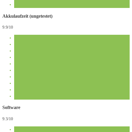
Akkulaufzeit (ungetestet)
9.9/10
Software
9.3/10