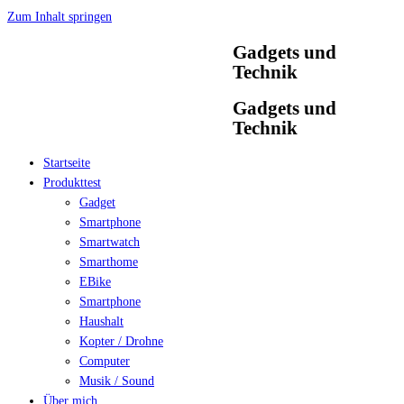
Zum Inhalt springen
Gadgets und
Technik
Gadgets und
Technik
Startseite
Produkttest
Gadget
Smartphone
Smartwatch
Smarthome
EBike
Smartphone
Haushalt
Kopter / Drohne
Computer
Musik / Sound
Über mich