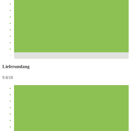
Lieferumfang
9.8/10