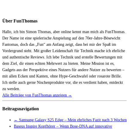
Über FunThomas
Hallo, ich bin Simon Thomas, aber online kennt man mich als FunThomas.
Der Name ist eine spielerische Anspielung auf den 70er-Jahre-Bösewicht
Fantomas, doch das „Fun“ am Anfang zeigt, dass bei mir der Spaß im
Vordergrund steht. Mit großer Leidenschaft für Technik mache ich ehrliche
und authentische Reviews. Ich lebe Technik und erstelle Bewertungen mit
dem Ziel, dir einen echten Mehrwert zu bieten. Meine Mission ist es,
Gadgets aus der Perspektive eines Nutzers für andere Nutzer zu bewerten –
mit allen Ecken und Kanten, ohne Hype-Geschwafel oder rosarote Brille.
Ich stelle auch gerne Nischenprodukte vor, die es verdient haben, entdeckt
zu werden.
Alle Beiträge von FunThomas anzeigen
→
Beitragsnavigation
←
Samsung Galaxy S25 Edge – Mein ehrliches Fazit nach 3 Wochen
Baseus Inspire Kopfhörer – Wenn Bose-DNA auf innovative