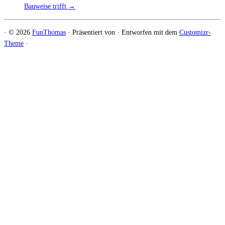
Bauweise trifft
→
·
© 2026
FunThomas
·
Präsentiert von
·
Entworfen mit dem
Customizr-
Theme
·